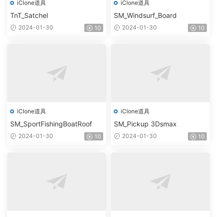
iClone道具
iClone道具
TnT_Satchel
SM_Windsurf_Board
2024-01-30
2024-01-30
10
10
iClone道具
iClone道具
SM_SportFishingBoatRoof
SM_Pickup 3Dsmax
2024-01-30
2024-01-30
10
10