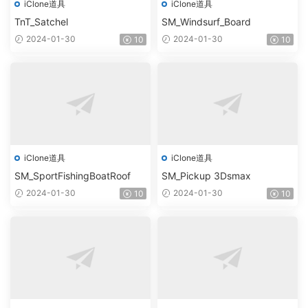
iClone道具
iClone道具
TnT_Satchel
SM_Windsurf_Board
2024-01-30
2024-01-30
10
10
iClone道具
iClone道具
SM_SportFishingBoatRoof
SM_Pickup 3Dsmax
2024-01-30
2024-01-30
10
10