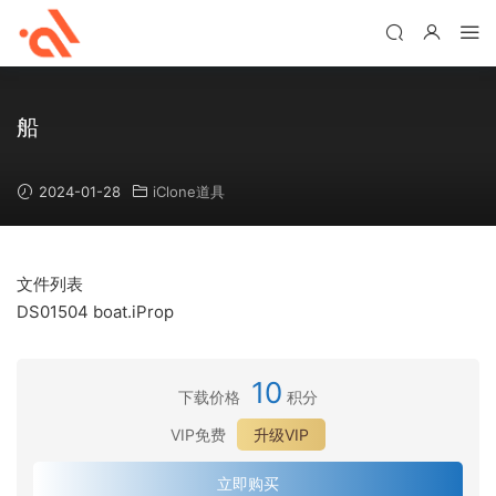
船
2024-01-28
iClone道具
文件列表
DS01504 boat.iProp
10
下载价格
积分
VIP免费
升级VIP
立即购买