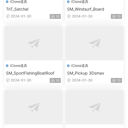
iClone道具
iClone道具
TnT_Satchel
SM_Windsurf_Board
2024-01-30
2024-01-30
10
10
iClone道具
iClone道具
SM_SportFishingBoatRoof
SM_Pickup 3Dsmax
2024-01-30
2024-01-30
10
10