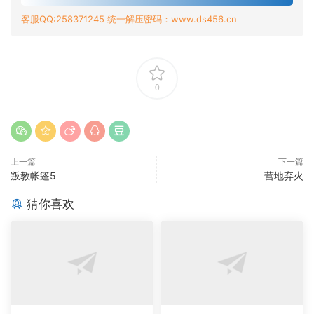
客服QQ:258371245 统一解压密码：www.ds456.cn
0
上一篇
下一篇
叛教帐篷5
营地弃火
猜你喜欢