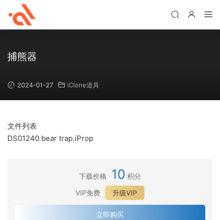
捕熊器
2024-01-27
iClone道具
文件列表
DS01240 bear trap.iProp
10
下载价格
积分
VIP免费
升级VIP
立即购买