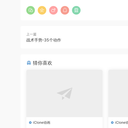
上一篇
战术手势-35个动作
猜你喜欢
iClone动画
iClone