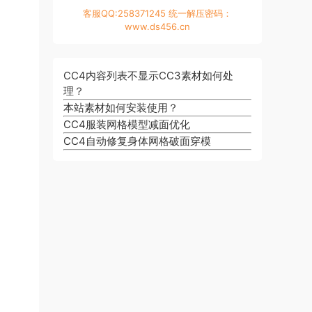
客服QQ:258371245 统一解压密码：
www.ds456.cn
CC4内容列表不显示CC3素材如何处
理？
本站素材如何安装使用？
CC4服装网格模型减面优化
CC4自动修复身体网格破面穿模