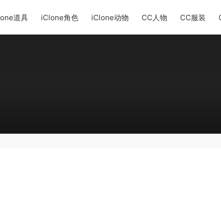
lone道具
iClone角色
iClone动物
CC人物
CC服装