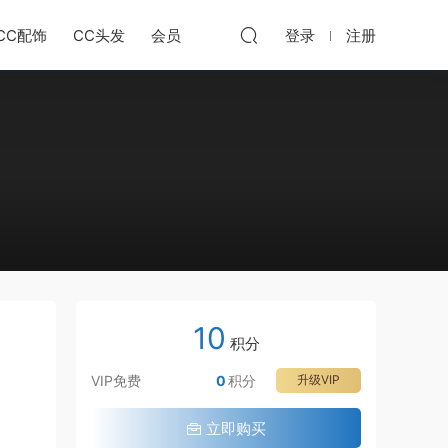
CC配饰
CC头发
会员
登录
注册
10
积分
VIP免费
0
积分
升级VIP
立即购买