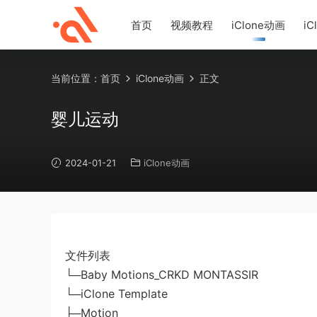
首页
视频教程
iClone动画
iC
当前位置：
首页
iClone动画
正文
婴儿运动
2024-01-21
iClone动画
文件列表
└─Baby Motions_CRKD MONTASSIR
└─iClone Template
├─Motion