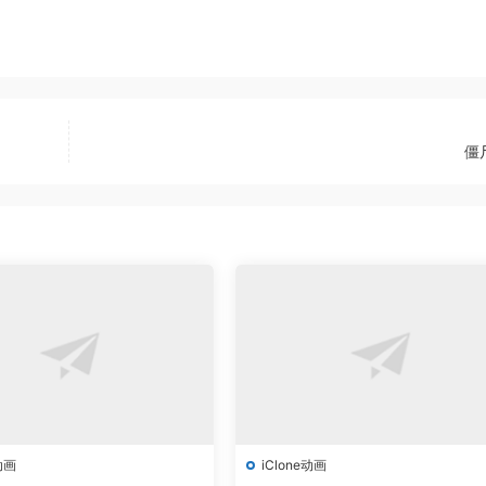
僵
动画
iClone动画