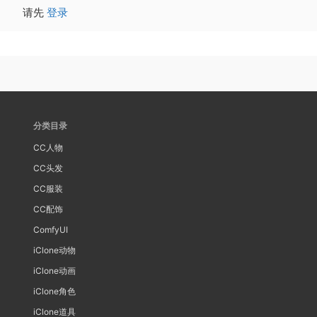
请先
登录
分类目录
CC人物
CC头发
CC服装
CC配饰
ComfyUI
iClone动物
iClone动画
iClone角色
iClone道具