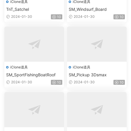
iClone道具
iClone道具
TnT_Satchel
SM_Windsurf_Board
2024-01-30
2024-01-30
10
10
iClone道具
iClone道具
SM_SportFishingBoatRoof
SM_Pickup 3Dsmax
2024-01-30
2024-01-30
10
10