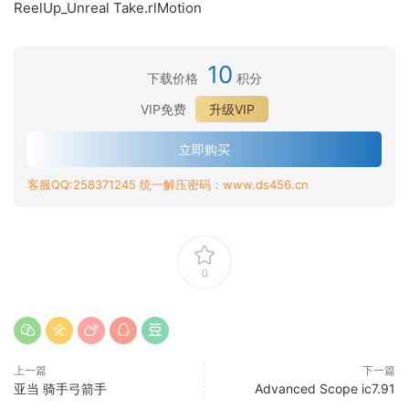
ReelUp_Unreal Take.rlMotion
10
下载价格
积分
VIP免费
升级VIP
立即购买
客服QQ:258371245 统一解压密码：www.ds456.cn
0
上一篇
下一篇
亚当 骑手弓箭手
Advanced Scope ic7.91