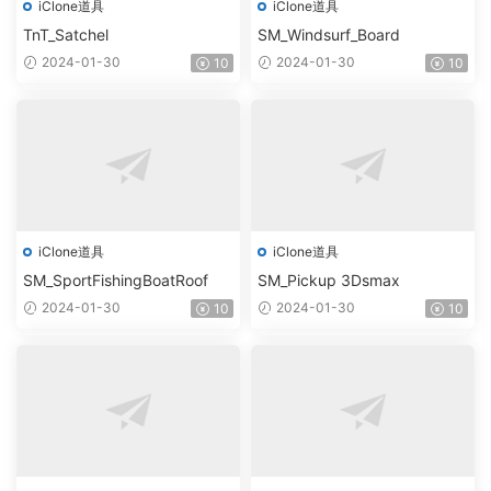
iClone道具
iClone道具
TnT_Satchel
SM_Windsurf_Board
2024-01-30
2024-01-30
10
10
iClone道具
iClone道具
SM_SportFishingBoatRoof
SM_Pickup 3Dsmax
2024-01-30
2024-01-30
10
10