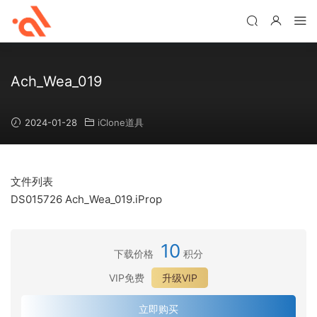
Ach_Wea_019
2024-01-28
iClone道具
文件列表
DS015726 Ach_Wea_019.iProp
10
下载价格
积分
VIP免费
升级VIP
立即购买