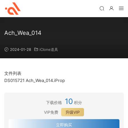
Ach_Wea_014
2024-01-28
iClone道具
文件列表
DS015721 Ach_Wea_014.iProp
10
下载价格
积分
VIP免费
升级VIP
立即购买