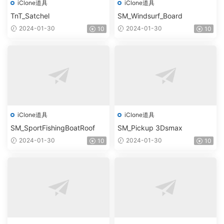
iClone道具
iClone道具
TnT_Satchel
SM_Windsurf_Board
2024-01-30
2024-01-30
10
10
iClone道具
iClone道具
SM_SportFishingBoatRoof
SM_Pickup 3Dsmax
2024-01-30
2024-01-30
10
10