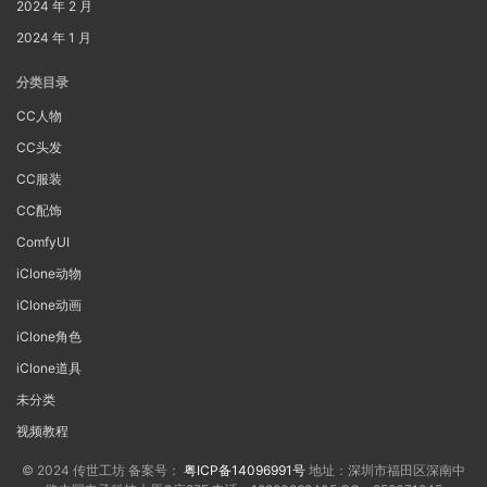
2024 年 2 月
2024 年 1 月
分类目录
CC人物
CC头发
CC服装
CC配饰
ComfyUI
iClone动物
iClone动画
iClone角色
iClone道具
未分类
视频教程
© 2024 传世工坊 备案号：
粤ICP备14096991号
地址：深圳市福田区深南中