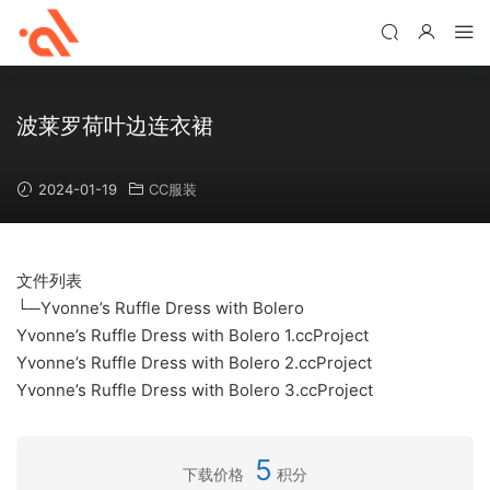
波莱罗荷叶边连衣裙
2024-01-19
CC服装
文件列表
└─Yvonne’s Ruffle Dress with Bolero
Yvonne’s Ruffle Dress with Bolero 1.ccProject
Yvonne’s Ruffle Dress with Bolero 2.ccProject
Yvonne’s Ruffle Dress with Bolero 3.ccProject
5
下载价格
积分