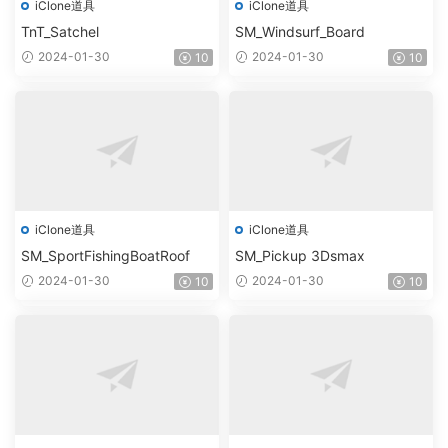
iClone道具
iClone道具
TnT_Satchel
SM_Windsurf_Board
2024-01-30
2024-01-30
10
10
iClone道具
iClone道具
SM_SportFishingBoatRoof
SM_Pickup 3Dsmax
2024-01-30
2024-01-30
10
10