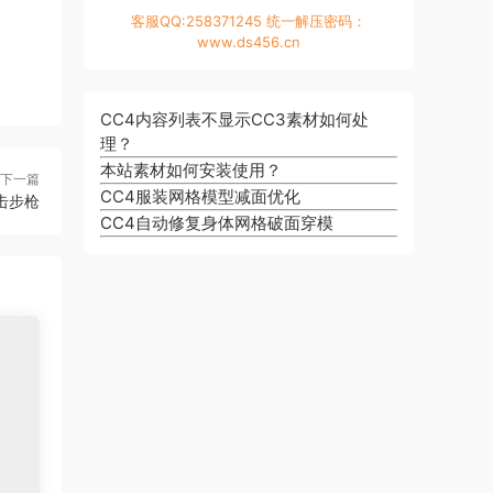
客服QQ:258371245 统一解压密码：
www.ds456.cn
CC4内容列表不显示CC3素材如何处
理？
本站素材如何安装使用？
下一篇
CC4服装网格模型减面优化
突击步枪
CC4自动修复身体网格破面穿模