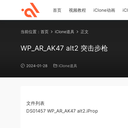
首页
视频教程
iClone动画
iC
当前位置：
首页
iClone道具
正文
WP_AR_AK47 alt2 突击步枪
2024-01-28
iClone道具
文件列表
DS01457 WP_AR_AK47 alt2.iProp