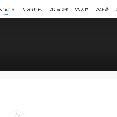
lone道具
iClone角色
iClone动物
CC人物
CC服装