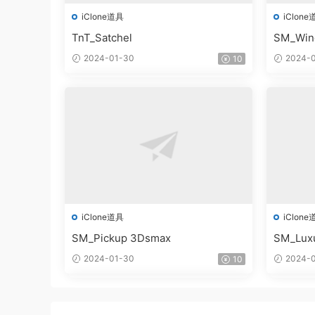
iClone道具
iClone
TnT_Satchel
SM_Win
2024-01-30
2024-0
10
iClone道具
iClone
SM_Pickup 3Dsmax
SM_Lux
2024-01-30
2024-0
10