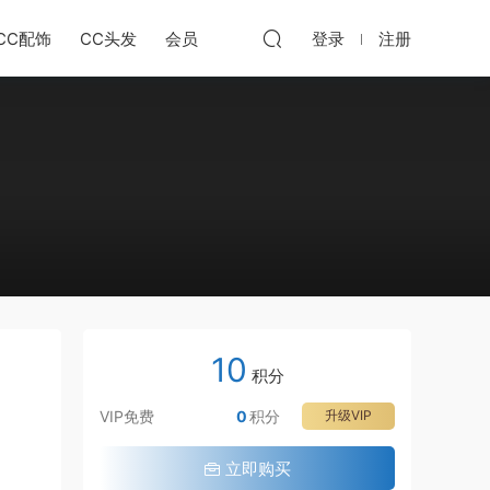
CC配饰
CC头发
会员
登录
注册
10
积分
VIP免费
0
积分
升级VIP
立即购买