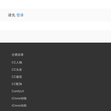
请先
登录
分类目录
CC人物
CC头发
CC服装
CC配饰
ComfyUI
iClone动物
iClone动画