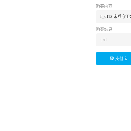
购买内容
h_d112 宋兵守
购买结算
小计
支付宝