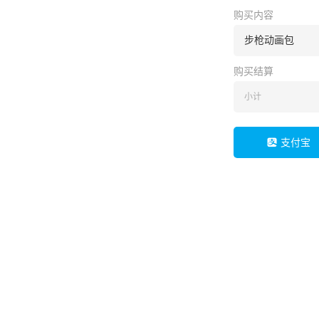
购买内容
步枪动画包
购买结算
小计
支付宝