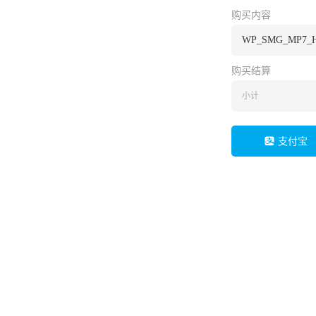
购买内容
WP_SMG_MP7
购买结算
小计
支付宝