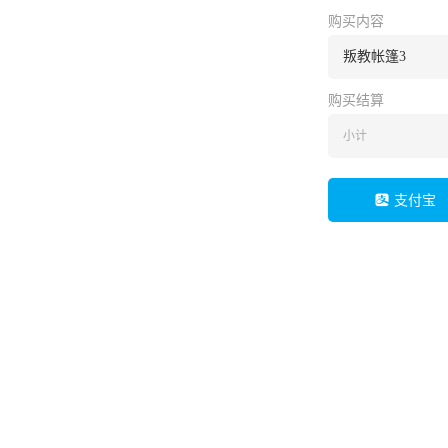
购买内容
叛教帐篷3
购买结算
小计
支付宝