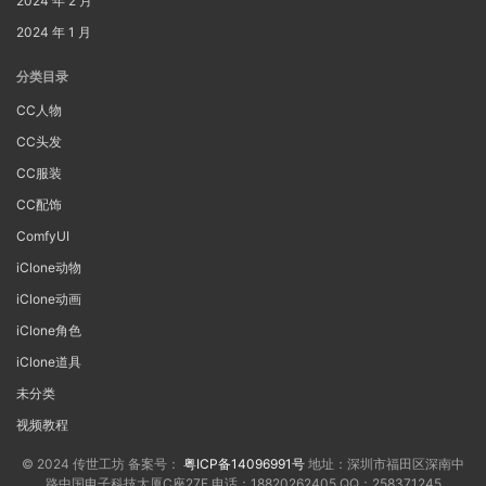
2024 年 2 月
2024 年 1 月
分类目录
CC人物
CC头发
CC服装
CC配饰
ComfyUI
iClone动物
iClone动画
iClone角色
iClone道具
未分类
视频教程
© 2024 传世工坊 备案号：
粤ICP备14096991号
地址：深圳市福田区深南中
路中国电子科技大厦C座27F 电话：18820262405 QQ：258371245