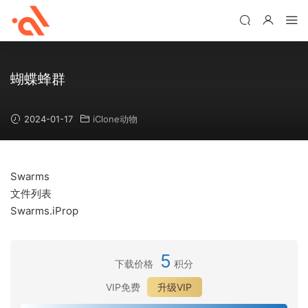
蝴蝶蜂群
2024-01-17
iClone动物
Swarms
文件列表
Swarms.iProp
5
下载价格
积分
VIP免费
升级VIP