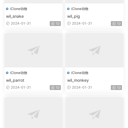
iClone动物
iClone动物
wil_snake
wil_pig
2024-01-31
2024-01-31
10
10
iClone动物
iClone动物
wil_parrot
wil_monkey
2024-01-31
2024-01-31
10
10