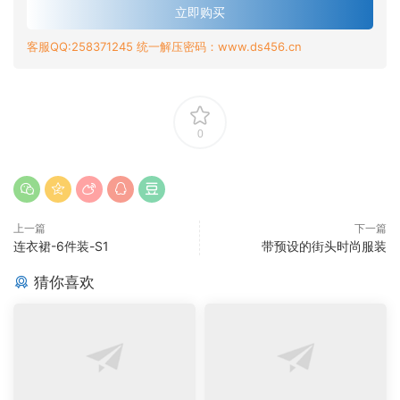
立即购买
客服QQ:258371245 统一解压密码：www.ds456.cn
0
上一篇
下一篇
连衣裙-6件装-S1
带预设的街头时尚服装
猜你喜欢