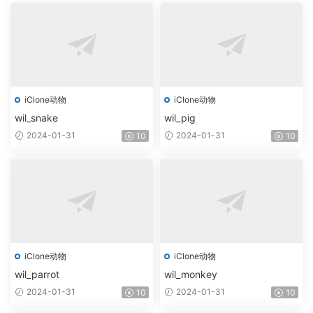
iClone动物
iClone动物
wil_snake
wil_pig
2024-01-31
2024-01-31
10
10
iClone动物
iClone动物
wil_parrot
wil_monkey
2024-01-31
2024-01-31
10
10