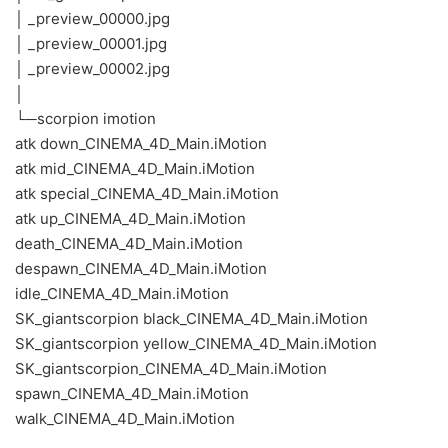
│ _preview_00000.jpg
│ _preview_00001.jpg
│ _preview_00002.jpg
│
└─scorpion imotion
atk down_CINEMA_4D_Main.iMotion
atk mid_CINEMA_4D_Main.iMotion
atk special_CINEMA_4D_Main.iMotion
atk up_CINEMA_4D_Main.iMotion
death_CINEMA_4D_Main.iMotion
despawn_CINEMA_4D_Main.iMotion
idle_CINEMA_4D_Main.iMotion
SK_giantscorpion black_CINEMA_4D_Main.iMotion
SK_giantscorpion yellow_CINEMA_4D_Main.iMotion
SK_giantscorpion_CINEMA_4D_Main.iMotion
spawn_CINEMA_4D_Main.iMotion
walk_CINEMA_4D_Main.iMotion