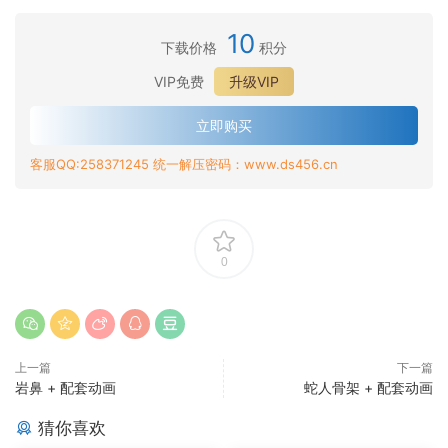
10
下载价格
积分
VIP免费
升级VIP
立即购买
客服QQ:258371245 统一解压密码：www.ds456.cn
0
上一篇
下一篇
岩鼻 + 配套动画
蛇人骨架 + 配套动画
猜你喜欢