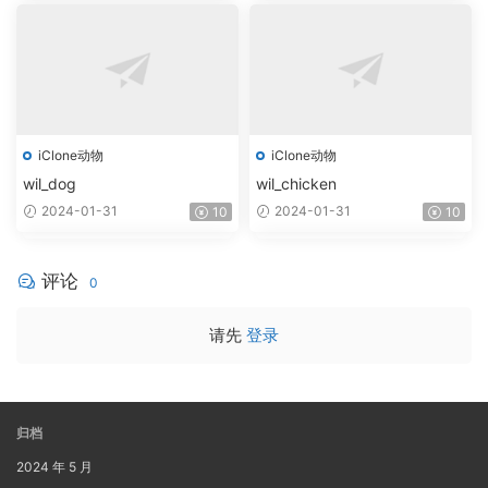
iClone动物
iClone动物
wil_dog
wil_chicken
2024-01-31
2024-01-31
10
10
评论
0
请先
登录
归档
2024 年 5 月