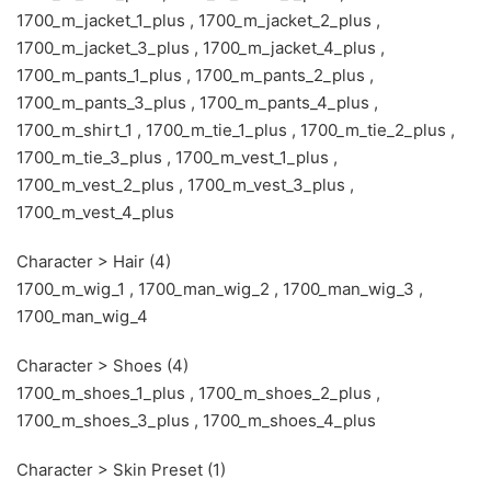
1700_m_jacket_1_plus , 1700_m_jacket_2_plus ,
1700_m_jacket_3_plus , 1700_m_jacket_4_plus ,
1700_m_pants_1_plus , 1700_m_pants_2_plus ,
1700_m_pants_3_plus , 1700_m_pants_4_plus ,
1700_m_shirt_1 , 1700_m_tie_1_plus , 1700_m_tie_2_plus ,
1700_m_tie_3_plus , 1700_m_vest_1_plus ,
1700_m_vest_2_plus , 1700_m_vest_3_plus ,
1700_m_vest_4_plus
Character > Hair (4)
1700_m_wig_1 , 1700_man_wig_2 , 1700_man_wig_3 ,
1700_man_wig_4
Character > Shoes (4)
1700_m_shoes_1_plus , 1700_m_shoes_2_plus ,
1700_m_shoes_3_plus , 1700_m_shoes_4_plus
Character > Skin Preset (1)