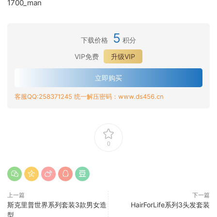
1700_man
5
下载价格
积分
VIP免费
升级VIP
立即购买
客服QQ:258371245 统一解压密码：www.ds456.cn
0
上一篇
下一篇
斯克里普世界系列套装3款男女造
HairForLife系列3头发套装
型