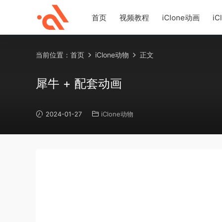
首页
视频教程
iClone动画
iC
当前位置：
首页
iClone动物
正文
犀牛 + 配套动画
2024-01-27
iClone动物