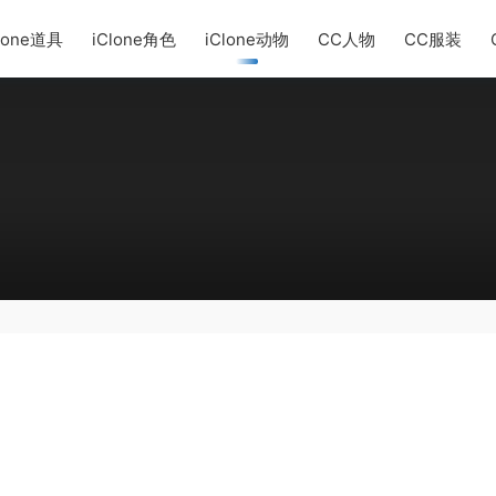
lone道具
iClone角色
iClone动物
CC人物
CC服装