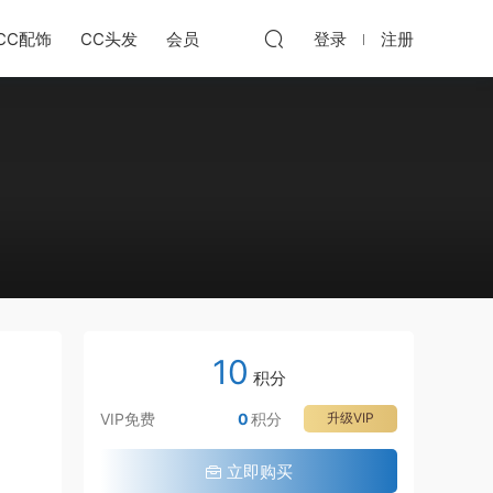
CC配饰
CC头发
会员
登录
注册
10
积分
VIP免费
0
积分
升级VIP
立即购买