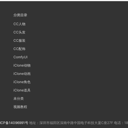
分类目录
CC人物
CC头发
CC服装
CC配饰
ComfyUI
iClone动物
iClone动画
iClone角色
iClone道具
未分类
视频教程
ICP备14096991号
地址：深圳市福田区深南中路中国电子科技大厦C座27F 电话：188202