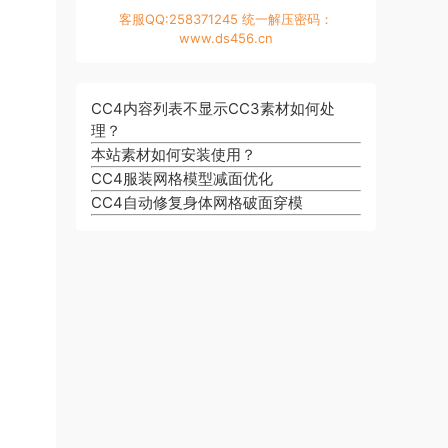
客服QQ:258371245 统一解压密码：
www.ds456.cn
CC4内容列表不显示CC3素材如何处
理？
本站素材如何安装使用？
CC4服装网格模型减面优化
CC4自动修复身体网格破面穿模