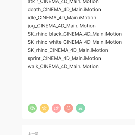
atk r_CINEMA_4D_Main.iMotion
death_CINEMA_4D_Main.iMotion
idle_CINEMA_4D_Main.iMotion
jog_CINEMA_4D_Main.iMotion
SK_rhino black_CINEMA_4D_Main.iMotion
SK_rhino white_CINEMA_4D_Main.iMotion
SK_rhino_CINEMA_4D_Main.iMotion
sprint_CINEMA_4D_Main.iMotion
walk_CINEMA_4D_Main.iMotion
上一篇