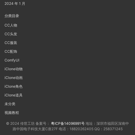
2024 年 1 月
分类目录
CC人物
CC头发
CC服装
CC配饰
ComfyUI
iClone动物
iClone动画
iClone角色
iClone道具
未分类
视频教程
© 2024 传世工坊 备案号：
粤ICP备14096991号
地址：深圳市福田区深南中
路中国电子科技大厦C座27F 电话：18820262405 QQ：258371245