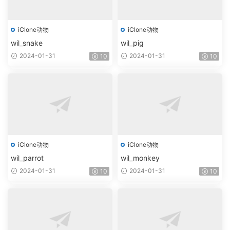
iClone动物
iClone动物
wil_snake
wil_pig
2024-01-31
2024-01-31
10
10
iClone动物
iClone动物
wil_parrot
wil_monkey
2024-01-31
2024-01-31
10
10