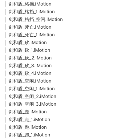
和
击
剑
│ 剑和盾_格挡.iMotion
格
·
_
2
盾
_
和
挡
│ 剑和盾_格挡_1.iMotion
剑
格
·
_
3
盾
│ 剑和盾_格挡_空闲.iMotion
和
挡
剑
格
·
_
盾
_
│ 剑和盾_死亡.iMotion
和
挡
剑
死
·
_
1
│ 剑和盾_死亡_1.iMotion
盾
_
和
亡
剑
死
·
_
空
│ 剑和盾_砍.iMotion
盾
和
亡
剑
砍
闲
│ 剑和盾_砍_1.iMotion
·
_
盾
_
和
剑
砍
│ 剑和盾_砍_2.iMotion
·
_
1
盾
和
_
│ 剑和盾_砍_3.iMotion
剑
砍
·
_
盾
1
和
│ 剑和盾_砍_4.iMotion
_
剑
砍
·
_
盾
2
│ 剑和盾_空闲.iMotion
和
_
剑
砍
·
_
│ 剑和盾_空闲_1.iMotion
盾
3
和
_
剑
空
·
_
│ 剑和盾_空闲_2.iMotion
盾
4
和
闲
剑
空
│ 剑和盾_空闲_3.iMotion
·
_
盾
和
闲
剑
空
│ 剑和盾_走.iMotion
·
_
盾
_
和
闲
│ 剑和盾_走_1.iMotion
剑
空
·
_
1
盾
_
和
闲
│ 剑和盾_跑.iMotion
剑
走
·
_
2
盾
_
│ 剑和盾_跑_1.iMotion
和
剑