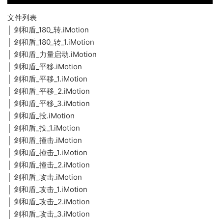
·
_
盾
和
8
剑
1
·
_
文件列表
盾
0
和
8
剑
力
│ 剑和盾_180_转.iMotion
·
_
_
盾
0
和
量
剑
平
转
│ 剑和盾_180_转_1.iMotion
·
_
_
盾
启
和
移
│ 剑和盾_力量启动.iMotion
剑
平
转
·
_
动
盾
和
移
│ 剑和盾_平移.iMotion
_
剑
平
·
_
盾
_
1
│ 剑和盾_平移_1.iMotion
和
移
剑
平
·
_
1
盾
│ 剑和盾_平移_2.iMotion
_
和
移
剑
投
·
_
2
│ 剑和盾_平移_3.iMotion
盾
_
和
剑
投
·
│ 剑和盾_投.iMotion
_
3
盾
和
_
剑
撞
│ 剑和盾_投_1.iMotion
·
_
盾
1
和
击
│ 剑和盾_撞击.iMotion
剑
撞
·
_
盾
和
击
│ 剑和盾_撞击_1.iMotion
剑
撞
·
_
盾
_
│ 剑和盾_撞击_2.iMotion
和
击
剑
攻
·
_
1
盾
_
│ 剑和盾_攻击.iMotion
和
击
剑
攻
·
_
2
│ 剑和盾_攻击_1.iMotion
盾
和
击
剑
攻
·
_
│ 剑和盾_攻击_2.iMotion
盾
_
和
击
剑
攻
│ 剑和盾_攻击_3.iMotion
·
_
1
盾
_