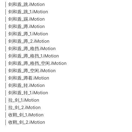
走
·
_
3
盾
│ 剑和盾_跳.iMotion
和
_
剑
跑
·
_
│ 剑和盾_跳_1.iMotion
盾
1
和
剑
跑
·
│ 剑和盾_踢.iMotion
_
盾
和
_
剑
跳
│ 剑和盾_蹲.iMotion
·
_
盾
1
和
│ 剑和盾_蹲_1.iMotion
剑
跳
·
_
盾
和
_
│ 剑和盾_蹲_2.iMotion
剑
踢
·
_
盾
1
│ 剑和盾_蹲_格挡.iMotion
和
剑
蹲
·
_
盾
│ 剑和盾_蹲_格挡_1.iMotion
和
剑
蹲
·
_
│ 剑和盾_蹲_格挡_空闲.iMotion
盾
和
_
剑
蹲
·
_
│ 剑和盾_蹲_空闲.iMotion
盾
1
和
_
剑
蹲
│ 剑和盾_蹲着.iMotion
·
_
盾
2
和
_
剑
│ 剑和盾_转.iMotion
蹲
·
_
盾
格
和
_
│ 剑和盾_转_1.iMotion
剑
蹲
·
_
挡
盾
格
│ 拉_剑_1.iMotion
和
_
剑
蹲
·
_
挡
盾
格
│ 拉_剑_2.iMotion
和
_
拉
蹲
_
·
_
挡
│ 收鞘_剑_1.iMotion
盾
空
_
着
1
拉
转
_
·
_
闲
│ 收鞘_剑_2.iMotion
剑
_
空
收
转
·
_