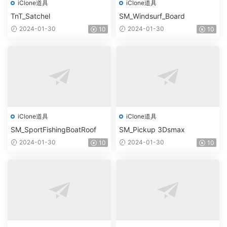
iClone道具
iClone道具
TnT_Satchel
SM_Windsurf_Board
2024-01-30
2024-01-30
10
10
iClone道具
iClone道具
SM_SportFishingBoatRoof
SM_Pickup 3Dsmax
2024-01-30
2024-01-30
10
10