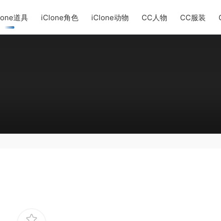
lone道具
iClone角色
iClone动物
CC人物
CC服装