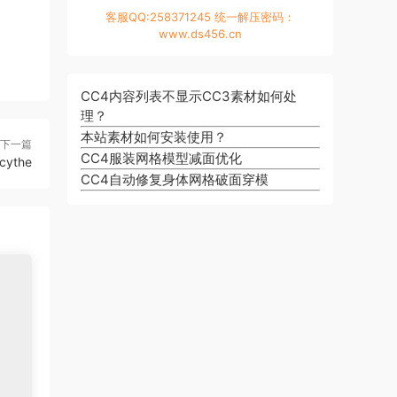
客服QQ:258371245 统一解压密码：
www.ds456.cn
CC4内容列表不显示CC3素材如何处
理？
本站素材如何安装使用？
下一篇
CC4服装网格模型减面优化
cythe
CC4自动修复身体网格破面穿模