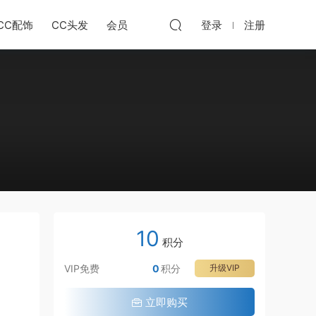
CC配饰
CC头发
会员
登录
注册
10
积分
VIP免费
0
积分
升级VIP
立即购买