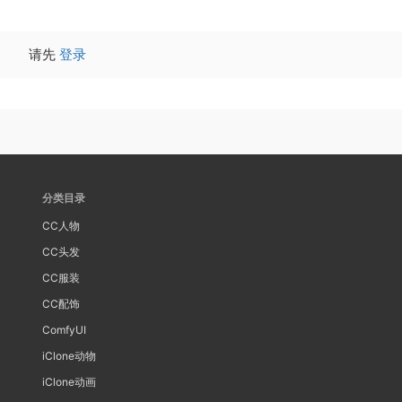
请先
登录
分类目录
CC人物
CC头发
CC服装
CC配饰
ComfyUI
iClone动物
iClone动画