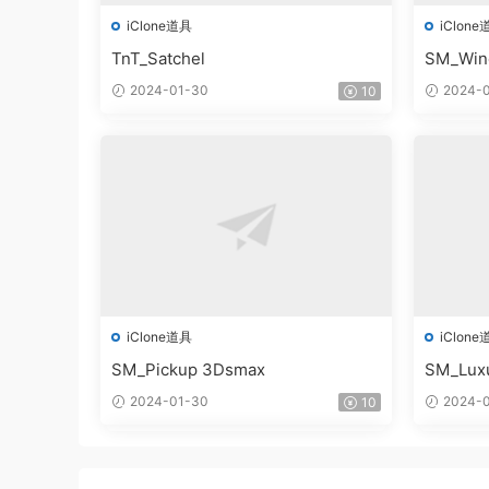
iClone道具
iClone
TnT_Satchel
SM_Win
2024-01-30
2024-0
10
iClone道具
iClone
SM_Pickup 3Dsmax
SM_Lux
2024-01-30
2024-0
10