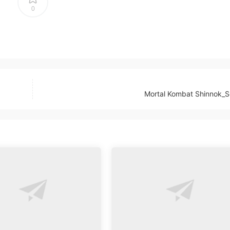
0
Mortal Kombat Shinnok_S