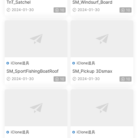
TnT_Satchel
SM_Windsurf_Board
2024-01-30
2024-01-30
10
10
iClone道具
iClone道具
SM_SportFishingBoatRoof
SM_Pickup 3Dsmax
2024-01-30
2024-01-30
10
10
iClone道具
iClone道具