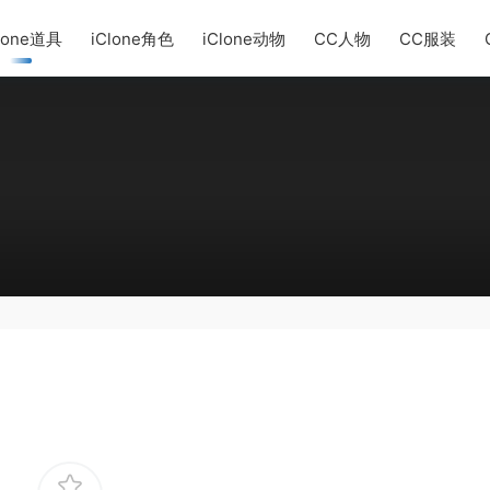
lone道具
iClone角色
iClone动物
CC人物
CC服装