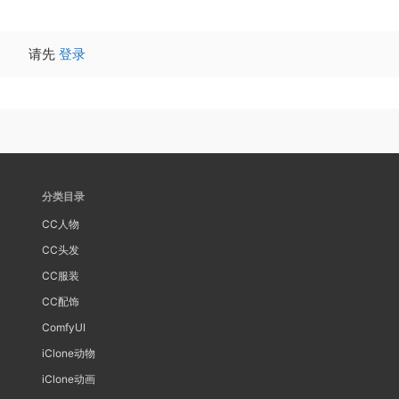
请先
登录
分类目录
CC人物
CC头发
CC服装
CC配饰
ComfyUI
iClone动物
iClone动画