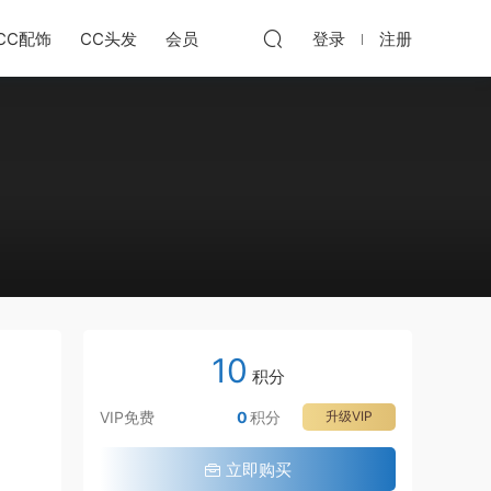
CC配饰
CC头发
会员
登录
注册
10
积分
VIP免费
0
积分
升级VIP
立即购买