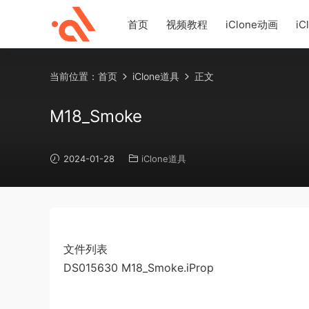
首页
视频教程
iClone动画
iC
当前位置：
首页
iClone道具
正文
M18_Smoke
2024-01-28
iClone道具
文件列表
DS015630 M18_Smoke.iProp