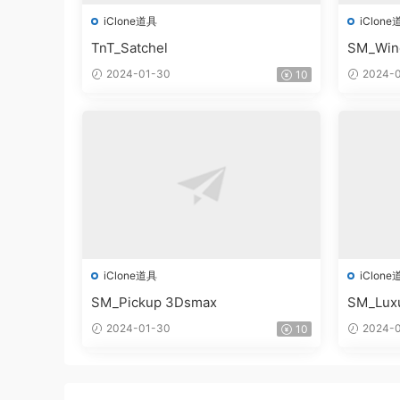
iClone道具
iClone
TnT_Satchel
SM_Win
2024-01-30
2024-0
10
iClone道具
iClone
SM_Pickup 3Dsmax
SM_Lux
2024-01-30
2024-0
10