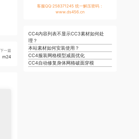
客服QQ:258371245 统一解压密码：
www.ds456.cn
CC4内容列表不显示CC3素材如何处
理？
本站素材如何安装使用？
下一篇
CC4服装网格模型减面优化
m24
CC4自动修复身体网格破面穿模