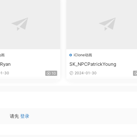
动画
iClone动画
Ryan
SK_NPCPatrickYoung
1-30
2024-01-30
10
请先
登录