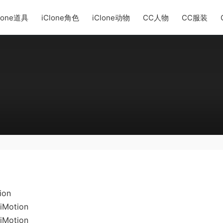
lone道具
iClone角色
iClone动物
CC人物
CC服装
ion
iMotion
iMotion