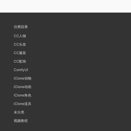
分类目录
CC人物
CC头发
CC服装
CC配饰
ComfyUI
iClone动物
iClone动画
iClone角色
iClone道具
未分类
视频教程