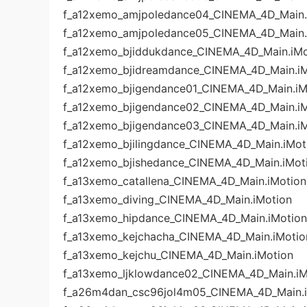
f_a12xemo_amjpoledance04_CINEMA_4D_Main.
f_a12xemo_amjpoledance05_CINEMA_4D_Main.
f_a12xemo_bjiddukdance_CINEMA_4D_Main.iMo
f_a12xemo_bjidreamdance_CINEMA_4D_Main.iM
f_a12xemo_bjigendance01_CINEMA_4D_Main.iM
f_a12xemo_bjigendance02_CINEMA_4D_Main.iM
f_a12xemo_bjigendance03_CINEMA_4D_Main.iM
f_a12xemo_bjilingdance_CINEMA_4D_Main.iMot
f_a12xemo_bjishedance_CINEMA_4D_Main.iMot
f_a13xemo_catallena_CINEMA_4D_Main.iMotion
f_a13xemo_diving_CINEMA_4D_Main.iMotion
f_a13xemo_hipdance_CINEMA_4D_Main.iMotion
f_a13xemo_kejchacha_CINEMA_4D_Main.iMotio
f_a13xemo_kejchu_CINEMA_4D_Main.iMotion
f_a13xemo_ljklowdance02_CINEMA_4D_Main.iM
f_a26m4dan_csc96jol4m05_CINEMA_4D_Main.i