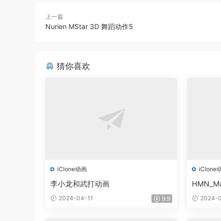
上一篇
Nurien MStar 3D 舞蹈动作5
猜你喜欢
iClone动画
iClone
李小龙和武打动画
HMN_Ma
2024-04-11
2024-0
9.9