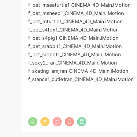
f_pet_mseaturtle1_CINEMA_4D_Main.iMotion
f_pet_msheep1_CINEMA_4D_Main.iMotion
f_pet_mturtle1_CINEMA_4D_Main.iMotion
f_pet_s4fox1_CINEMA_4D_Main.iMotion
f_pet_s4pig1_CINEMA_4D_Main.iMotion
f_pet_srabbit1_CINEMA_4D_Main.iMotion
f_pet_srobot1_CINEMA_4D_Main.iMotion
f_sexy2_ran_CINEMA_4D_Main.iMotion
f_skating_amjran_CINEMA_4D_Main.iMotion
f_stance1_cutie1ran_CINEMA_4D_Main.iMotion