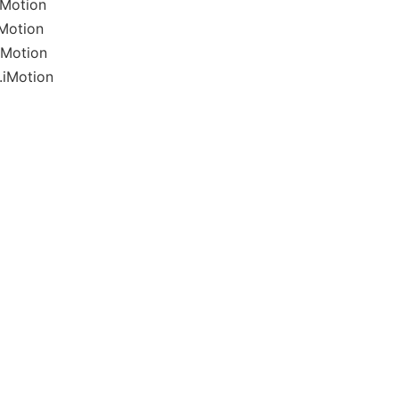
Motion
Motion
Motion
iMotion