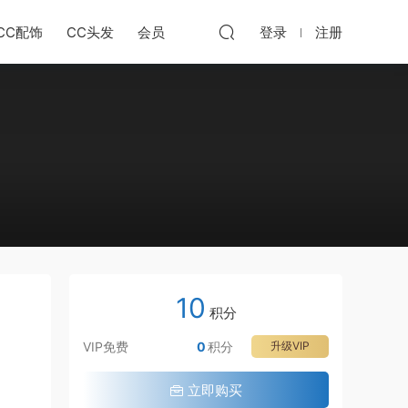
CC配饰
CC头发
会员
登录
注册
10
积分
VIP免费
0
积分
升级VIP
立即购买