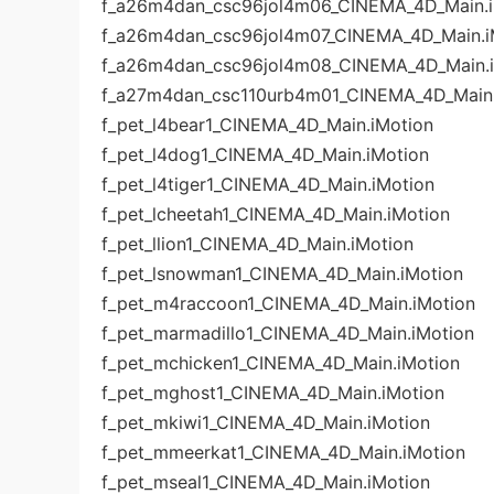
f_a26m4dan_csc96jol4m06_CINEMA_4D_Main.i
f_a26m4dan_csc96jol4m07_CINEMA_4D_Main.i
f_a26m4dan_csc96jol4m08_CINEMA_4D_Main.i
f_a27m4dan_csc110urb4m01_CINEMA_4D_Main.
f_pet_l4bear1_CINEMA_4D_Main.iMotion
f_pet_l4dog1_CINEMA_4D_Main.iMotion
f_pet_l4tiger1_CINEMA_4D_Main.iMotion
f_pet_lcheetah1_CINEMA_4D_Main.iMotion
f_pet_llion1_CINEMA_4D_Main.iMotion
f_pet_lsnowman1_CINEMA_4D_Main.iMotion
f_pet_m4raccoon1_CINEMA_4D_Main.iMotion
f_pet_marmadillo1_CINEMA_4D_Main.iMotion
f_pet_mchicken1_CINEMA_4D_Main.iMotion
f_pet_mghost1_CINEMA_4D_Main.iMotion
f_pet_mkiwi1_CINEMA_4D_Main.iMotion
f_pet_mmeerkat1_CINEMA_4D_Main.iMotion
f_pet_mseal1_CINEMA_4D_Main.iMotion