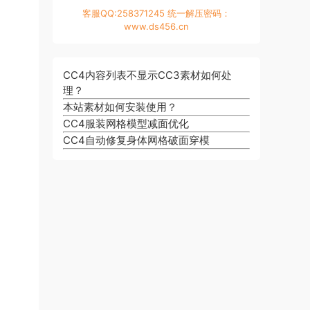
客服QQ:258371245 统一解压密码：
www.ds456.cn
CC4内容列表不显示CC3素材如何处
理？
本站素材如何安装使用？
CC4服装网格模型减面优化
CC4自动修复身体网格破面穿模