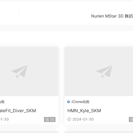
Nurien MStar 3D 
动画
iClone动画
leFit_Diver_SKM
HMN_Kyle_SKM
1-30
2024-01-30
10