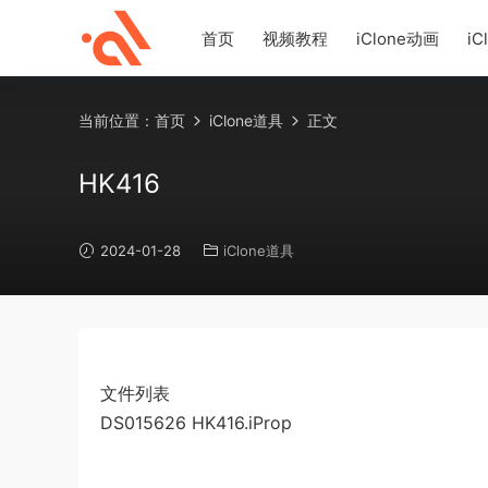
首页
视频教程
iClone动画
iC
当前位置：
首页
iClone道具
正文
HK416
2024-01-28
iClone道具
文件列表
DS015626 HK416.iProp