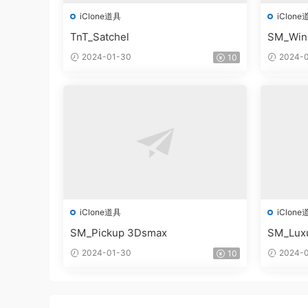
iClone道具
iClone
TnT_Satchel
SM_Win
2024-01-30
2024-0
10
iClone道具
iClone
SM_Pickup 3Dsmax
SM_Lux
2024-01-30
2024-0
10