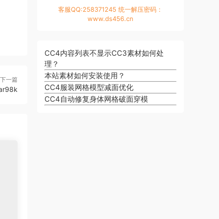
客服QQ:258371245 统一解压密码：
www.ds456.cn
CC4内容列表不显示CC3素材如何处
理？
本站素材如何安装使用？
下一篇
CC4服装网格模型减面优化
ar98k
CC4自动修复身体网格破面穿模