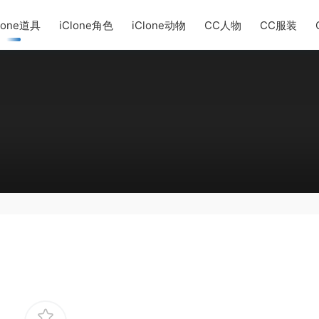
lone道具
iClone角色
iClone动物
CC人物
CC服装