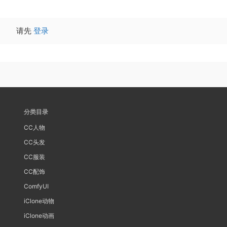
请先
登录
分类目录
CC人物
CC头发
CC服装
CC配饰
ComfyUI
iClone动物
iClone动画