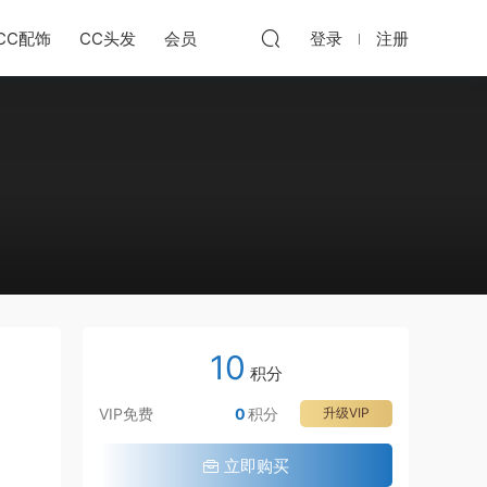
CC配饰
CC头发
会员
登录
注册
10
积分
VIP免费
0
积分
升级VIP
立即购买