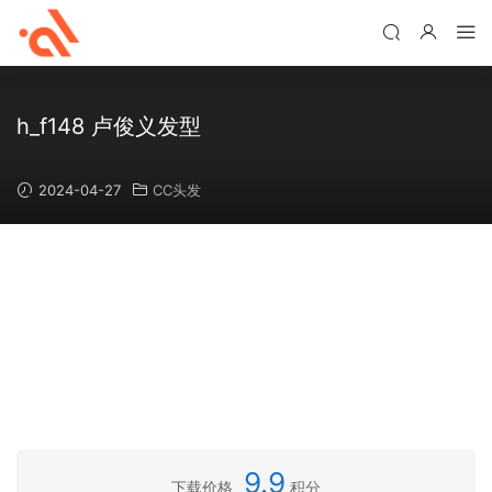
h_f148 卢俊义发型
2024-04-27
CC头发
9.9
下载价格
积分