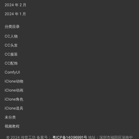
2024 年 2 月
2024 年 1 月
分类目录
CC人物
CC头发
CC服装
CC配饰
ComfyUI
iClone动物
iClone动画
iClone角色
iClone道具
未分类
视频教程
© 2024 传世工坊 备案号：
粤ICP备14096991号
地址：深圳市福田区深南中