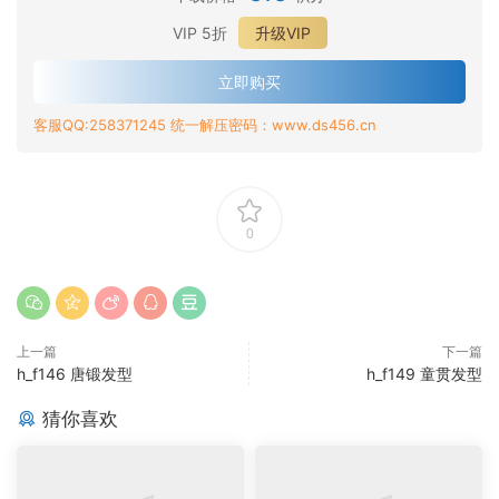
VIP 5折
升级VIP
立即购买
客服QQ:258371245 统一解压密码：www.ds456.cn
0
上一篇
下一篇
h_f146 唐锻发型
h_f149 童贯发型
猜你喜欢