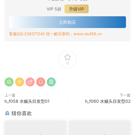
VIP 5折
升级VIP
立即购买
客服QQ:258371245 统一解压密码：www.ds456.cn
0
上一篇
下一篇
h_f058 水贼头目发型01
h_f060 水贼头目发型02
猜你喜欢