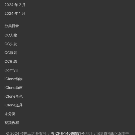
2024 年 2 月
2024 年 1 月
分类目录
CC人物
CC头发
CC服装
CC配饰
ComfyUI
iClone动物
iClone动画
iClone角色
iClone道具
未分类
视频教程
© 2024 传世工坊 备案号：
粤ICP备14096991号
地址：深圳市福田区深南中