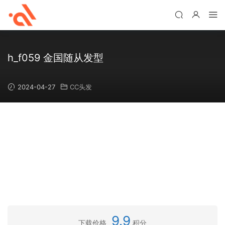
h_f059 金国随从发型
2024-04-27
CC头发
9.9
下载价格
积分