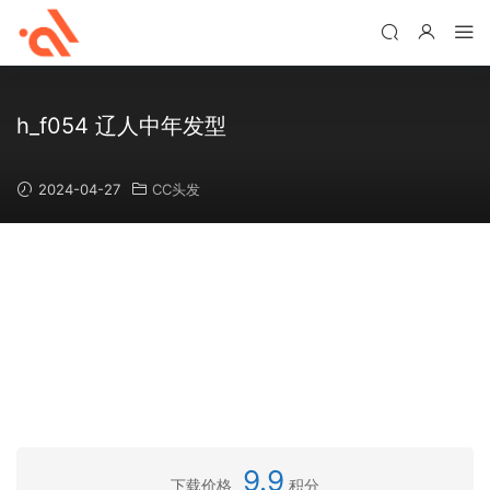
h_f054 辽人中年发型
2024-04-27
CC头发
9.9
下载价格
积分