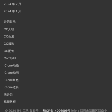
2024 年 2 月
2024 年 1 月
分类目录
CC人物
CC头发
CC服装
CC配饰
ComfyUI
iClone动物
iClone动画
iClone角色
iClone道具
未分类
视频教程
© 2024 传世工坊 备案号：
粤ICP备14096991号
地址：深圳市福田区深南中