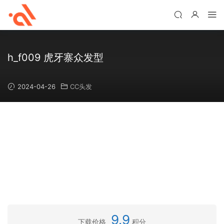
h_f009 虎牙寨众发型
2024-04-26
CC头发
9.9
下载价格
积分