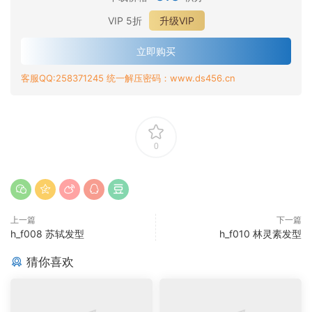
VIP 5折
升级VIP
立即购买
客服QQ:258371245 统一解压密码：www.ds456.cn
0
上一篇
下一篇
h_f008 苏轼发型
h_f010 林灵素发型
猜你喜欢