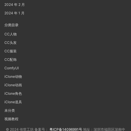
2024 年 2 月
2024 年 1 月
分类目录
CC人物
CC头发
CC服装
CC配饰
ComfyUI
iClone动物
iClone动画
iClone角色
iClone道具
未分类
视频教程
© 2024 传世工坊 备案号：
粤ICP备14096991号
地址：深圳市福田区深南中