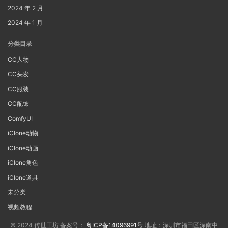
2024 年 2 月
2024 年 1 月
分类目录
CC人物
CC头发
CC服装
CC配饰
ComfyUI
iClone动物
iClone动画
iClone角色
iClone道具
未分类
视频教程
© 2024 传世工坊 备案号：
粤ICP备14096991号
地址：深圳市福田区深南中