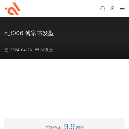
h_f006 傅宗书发型
2024-04-26
CC头发
9.9
下载价格
积分