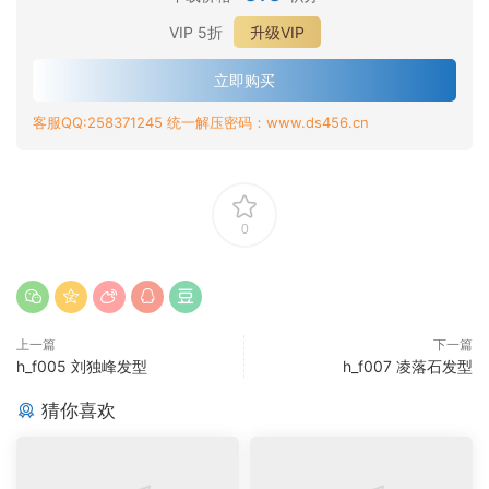
VIP 5折
升级VIP
立即购买
客服QQ:258371245 统一解压密码：www.ds456.cn
0
上一篇
下一篇
h_f005 刘独峰发型
h_f007 凌落石发型
猜你喜欢