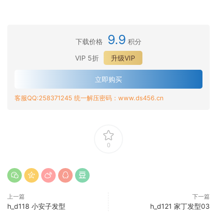
9.9
下载价格
积分
VIP 5折
升级VIP
立即购买
客服QQ:258371245 统一解压密码：www.ds456.cn
0
上一篇
下一篇
h_d118 小安子发型
h_d121 家丁发型03