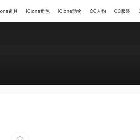
lone道具
iClone角色
iClone动物
CC人物
CC服装