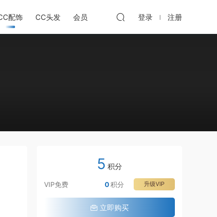
CC配饰
CC头发
会员
登录
注册
5
积分
VIP免费
0
积分
升级VIP
立即购买