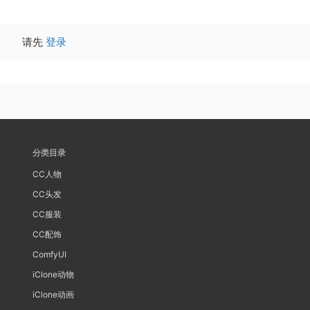
请先
登录
分类目录
CC人物
CC头发
CC服装
CC配饰
ComfyUI
iClone动物
iClone动画