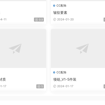
CC配饰
镜
皱纹要素
4-11
2024-01-20
9.9
CC配饰
材质
项链_V1-5件装
1-17
2024-01-17
5