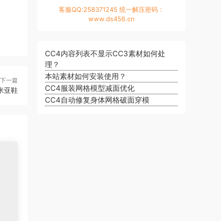
客服QQ:258371245 统一解压密码：
www.ds456.cn
CC4内容列表不显示CC3素材如何处
理？
本站素材如何安装使用？
下一篇
CC4服装网格模型减面优化
米亚鞋
CC4自动修复身体网格破面穿模