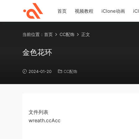
首页
视频教程
iClone动画
iC
当前位置：
首页
CC配饰
正文
金色花环
2024-01-20
CC配饰
文件列表
wreath.ccAcc