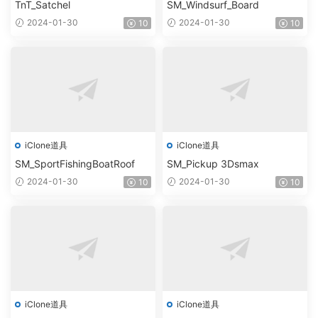
TnT_Satchel
SM_Windsurf_Board
2024-01-30
2024-01-30
10
10
iClone道具
iClone道具
SM_SportFishingBoatRoof
SM_Pickup 3Dsmax
2024-01-30
2024-01-30
10
10
iClone道具
iClone道具