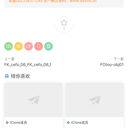
客服QQ:258371245 统一解压密码：www.ds456.cn
0
上一篇
下一篇
FK_cefo_06_FK_cefo_06_1
FOtou-obj01
猜你喜欢
iClone道具
iClone道具