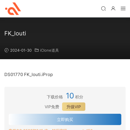
FK_louti
2024-01-30
iClone道具
DS01770 FK_louti.iProp
10
下载价格
积分
VIP免费
升级VIP
立即购买