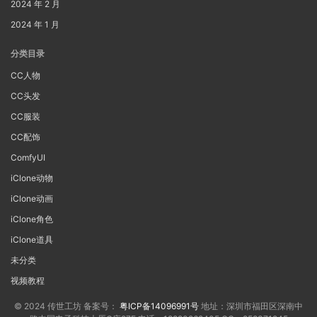
2024 年 2 月
2024 年 1 月
分类目录
CC人物
CC头发
CC服装
CC配饰
ComfyUI
iClone动物
iClone动画
iClone角色
iClone道具
未分类
视频教程
© 2024 传世工坊 备案号：
粤ICP备14096991号
地址：深圳市福田区深南中