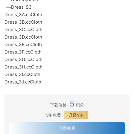
└─Dress_S3
Dress_3A.ccCloth
Dress_3B.ccCloth
Dress_3C.ccCloth
Dress_3D.ccCloth
Dress_3E.ccCloth
Dress_3F.ccCloth
Dress_3G.ccCloth
Dress_3H.ccCloth
Dress_3I.ccCloth
Dress_3J.ccCloth
5
下载价格
积分
VIP免费
升级VIP
立即购买