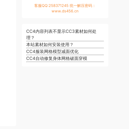
客服QQ:258371245 统一解压密码：
www.ds456.cn
CC4内容列表不显示CC3素材如何处
理？
本站素材如何安装使用？
CC4服装网格模型减面优化
CC4自动修复身体网格破面穿模