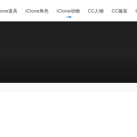
lone道具
iClone角色
iClone动物
CC人物
CC服装