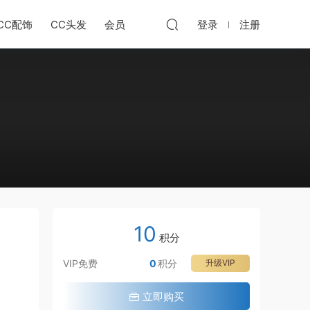
CC配饰
CC头发
会员
登录
注册
10
积分
VIP免费
0
积分
升级VIP
立即购买