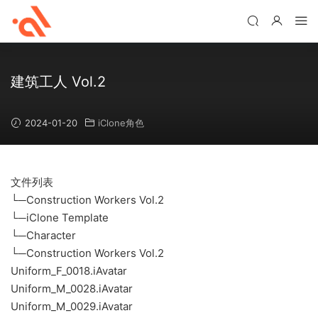
建筑工人 Vol.2
2024-01-20
iClone角色
文件列表
└─Construction Workers Vol.2
└─iClone Template
└─Character
└─Construction Workers Vol.2
Uniform_F_0018.iAvatar
Uniform_M_0028.iAvatar
Uniform_M_0029.iAvatar