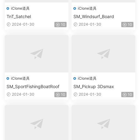
iClone道具
iClone道具
TnT_Satchel
SM_Windsurf_Board
2024-01-30
2024-01-30
10
10
iClone道具
iClone道具
SM_SportFishingBoatRoof
SM_Pickup 3Dsmax
2024-01-30
2024-01-30
10
10