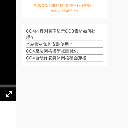
客服QQ:258371245 统一解压密码：
www.ds456.cn
CC4内容列表不显示CC3素材如何处
理？
本站素材如何安装使用？
CC4服装网格模型减面优化
CC4自动修复身体网格破面穿模