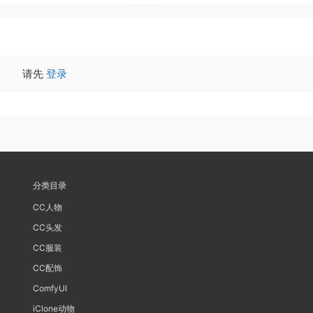
请先
登录
分类目录
CC人物
CC头发
CC服装
CC配饰
ComfyUI
iClone动物