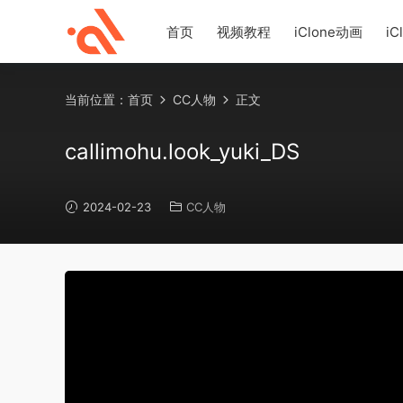
首页
视频教程
iClone动画
iC
当前位置：
首页
CC人物
正文
callimohu.look_yuki_DS
2024-02-23
CC人物
50%
75%
100%