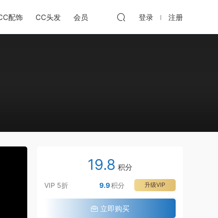
CC配饰
CC头发
会员
登录
注册
7:24:02
19.8
积分
VIP 5折
9.9
积分
升级VIP
立即购买