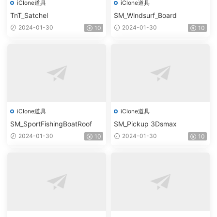
iClone道具
iClone道具
TnT_Satchel
SM_Windsurf_Board
2024-01-30
2024-01-30
10
10
iClone道具
iClone道具
SM_SportFishingBoatRoof
SM_Pickup 3Dsmax
2024-01-30
2024-01-30
10
10