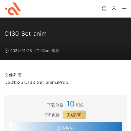
C130_Set_anim
2024-01-28
iClone道具
文件列表
DS01525 C130_Set_anim.iProp
10
下载价格
积分
VIP免费
升级VIP
立即购买