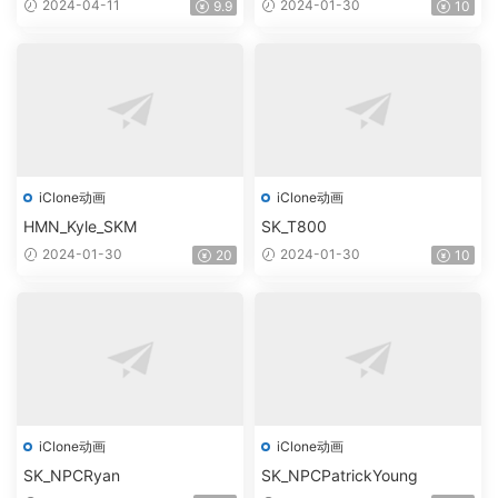
2024-04-11
2024-01-30
9.9
10
iClone动画
iClone动画
HMN_Kyle_SKM
SK_T800
2024-01-30
2024-01-30
20
10
iClone动画
iClone动画
SK_NPCRyan
SK_NPCPatrickYoung