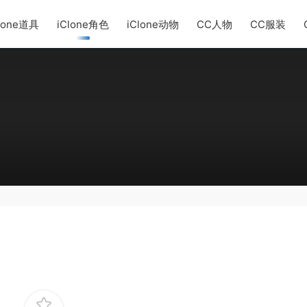
lone道具
iClone角色
iClone动物
CC人物
CC服装