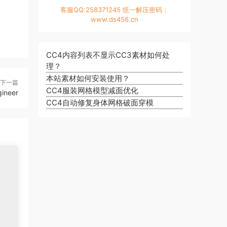
客服QQ:258371245 统一解压密码：
www.ds456.cn
CC4内容列表不显示CC3素材如何处
理？
本站素材如何安装使用？
下一篇
CC4服装网格模型减面优化
ineer
CC4自动修复身体网格破面穿模