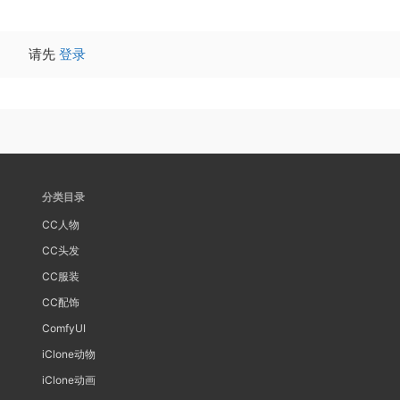
请先
登录
分类目录
CC人物
CC头发
CC服装
CC配饰
ComfyUI
iClone动物
iClone动画