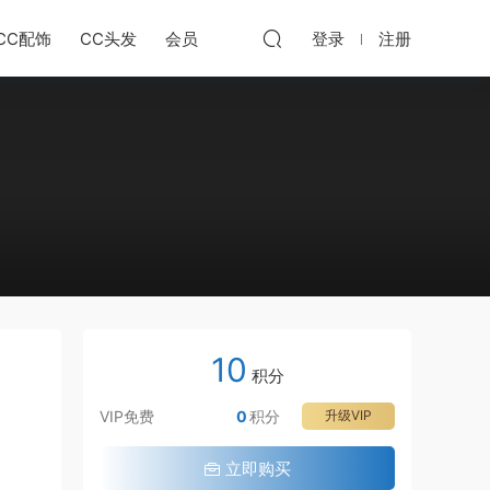
CC配饰
CC头发
会员
登录
注册
10
积分
VIP免费
0
积分
升级VIP
立即购买