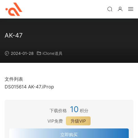
AK-47
2024-01-28
iClone道具
文件列表
DS015614 AK-47.iProp
10
下载价格
积分
VIP免费
升级VIP
立即购买