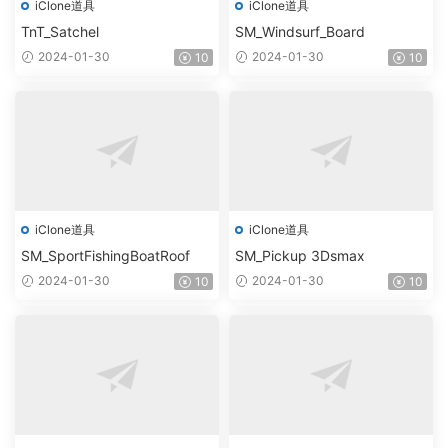
iClone道具
iClone道具
TnT_Satchel
SM_Windsurf_Board
2024-01-30
2024-01-30
10
10
iClone道具
iClone道具
SM_SportFishingBoatRoof
SM_Pickup 3Dsmax
2024-01-30
2024-01-30
10
10