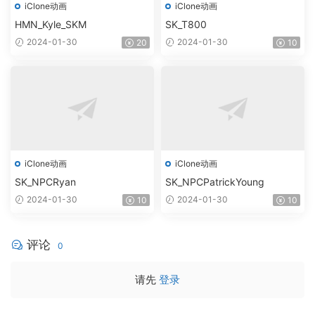
iClone动画
iClone动画
HMN_Kyle_SKM
SK_T800
2024-01-30
2024-01-30
20
10
iClone动画
iClone动画
SK_NPCRyan
SK_NPCPatrickYoung
2024-01-30
2024-01-30
10
10
评论
0
请先
登录