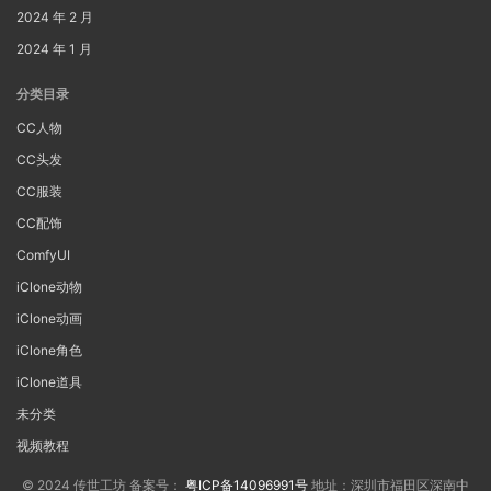
2024 年 2 月
2024 年 1 月
分类目录
CC人物
CC头发
CC服装
CC配饰
ComfyUI
iClone动物
iClone动画
iClone角色
iClone道具
未分类
视频教程
© 2024 传世工坊 备案号：
粤ICP备14096991号
地址：深圳市福田区深南中