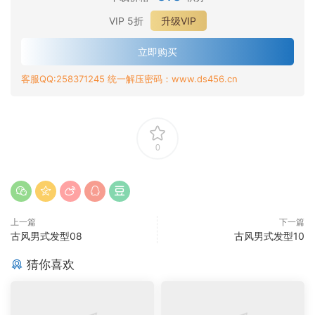
VIP 5折
升级VIP
立即购买
客服QQ:258371245 统一解压密码：www.ds456.cn
0
上一篇
下一篇
古风男式发型08
古风男式发型10
猜你喜欢