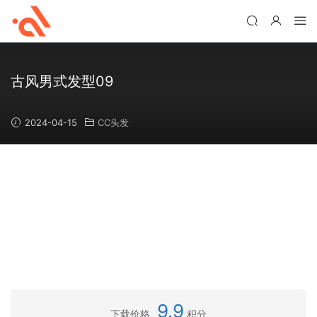
古风男式发型09
2024-04-15
CC头发
9.9
下载价格
积分